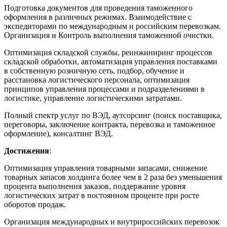
Подготовка документов для проведения таможенного
оформления в различных режимах. Взаимодействие с
экспедиторами по международным и российским перевозкам.
Организация и Контроль выполнения таможенной очистки.
Оптимизация складской службы, реинжиниринг процессов
складской обработки, автоматизация управления поставками
в собственную розничную сеть, подбор, обучение и
расстановка логистического персонала, оптимизация
принципов управления процессами и подразделениями в
логистике, управление логистическими затратами.
Полный спектр услуг по
ВЭД
, аутсорсинг (поиск поставщика,
переговоры, заключение контракта, перевозка и таможенное
оформление), консалтинг
ВЭД
.
Достижения
:
Оптимизация управления товарными запасами, снижение
товарных запасов холдинга более чем в 2 раза без уменьшения
процента выполнения заказов, поддержание уровня
логистических затрат в постоянном проценте при росте
оборотов продаж.
Организация международных и внутрироссийских перевозок