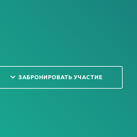
ЗАБРОНИРОВАТЬ УЧАСТИЕ