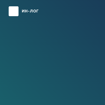
Перейти
к
ИН-ЛОГ
основному
содержанию