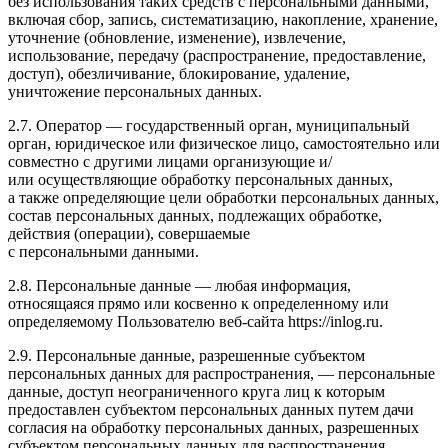
без использования таких средств с персональными данными,
включая сбор, запись, систематизацию, накопление, хранение,
уточнение (обновление, изменение), извлечение,
использование, передачу (распространение, предоставление,
доступ), обезличивание, блокирование, удаление,
уничтожение персональных данных.
2.7. Оператор — государственный орган, муниципальный
орган, юридическое или физическое лицо, самостоятельно или
совместно с другими лицами организующие и/
или осуществляющие обработку персональных данных,
а также определяющие цели обработки персональных данных,
состав персональных данных, подлежащих обработке,
действия (операции), совершаемые
с персональными данными.
2.8. Персональные данные — любая информация,
относящаяся прямо или косвенно к определенному или
определяемому Пользователю веб-сайта
https://inlog.ru
.
2.9. Персональные данные, разрешенные субъектом
персональных данных для распространения, — персональные
данные, доступ неограниченного круга лиц к которым
предоставлен субъектом персональных данных путем дачи
согласия на обработку персональных данных, разрешенных
субъектом персональных данных для распространения