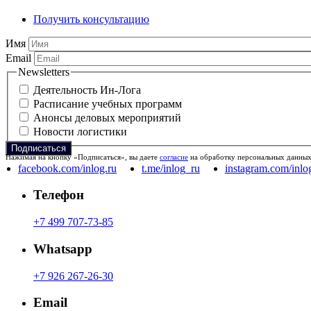
Получить консультацию
Имя
Email
Newsletters
Деятельность Ин-Лога
Расписание учебных программ
Анонсы деловых мероприятий
Новости логистики
Нажимая на кнопку «Подписаться», вы даете
согласие
на обработку персональных данных
facebook.com/inlog.ru
t.me/inlog_ru
instagram.com/inlo
Телефон
+7 499 707-73-85
Whatsapp
+7 926 267-26-30
Email