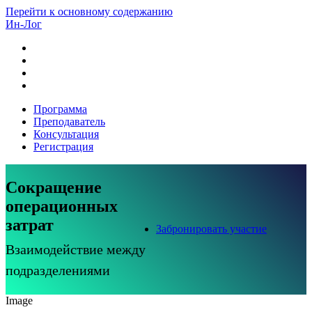
Перейти к основному содержанию
Ин-Лог
Программа
Преподаватель
Консультация
Регистрация
Сокращение
операционных
затрат
Забронировать участие
Взаимодействие между
подразделениями
Image