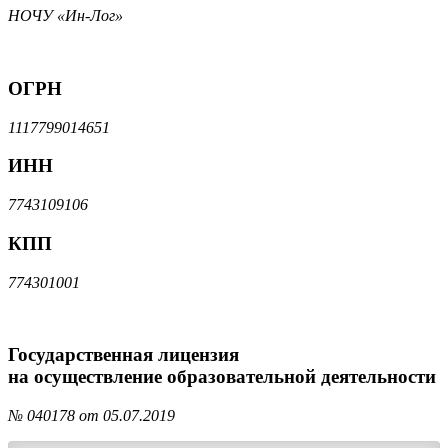
НОЧУ «Ин-Лог»
ОГРН
1117799014651
ИНН
7743109106
КПП
774301001
Государственная лицензия
на осуществление образовательной деятельности
№ 040178 от 05.07.2019