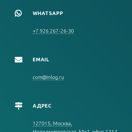
WHATSAPP
+7 926 267-26-30
EMAIL
com@inlog.ru
АДРЕС
127015, Москва,
Новодмитровская, 5Ас1, офис 1314