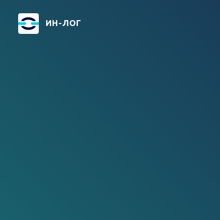
Перейти
к
ИН-ЛОГ
основному
содержанию