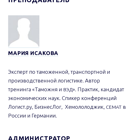
МАРИЯ
ИСАКОВА
Эксперт по таможенной, транспортной и
производственной логистике. Автор
тренинга «Таможня и
». Практик, кандидат
ВЭД
экономических наук. Спикер конференций
Логист.ру, БизнесЛог, Хемололоджик,
в
СЕМАТ
России и Германии.
АДМИНИСТРАТОР