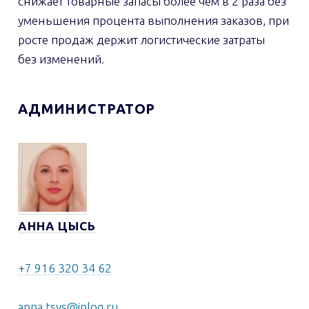
снижает товарные запасы более чем в 2 раза без
уменьшения процента выполнения заказов, при
росте продаж держит логистические затраты
без изменений.
АДМИНИСТРАТОР
АННА ЦЫСЬ
+7 916 320 34 62
anna.tsys@inlog.ru