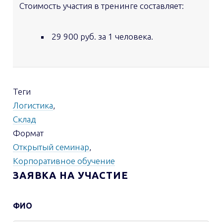
Стоимость участия в тренинге составляет:
29 900 руб. за 1 человека.
Теги
Логистика
,
Склад
Формат
Открытый семинар
,
Корпоративное обучение
ЗАЯВКА НА УЧАСТИЕ
ФИО
Контактная
информация