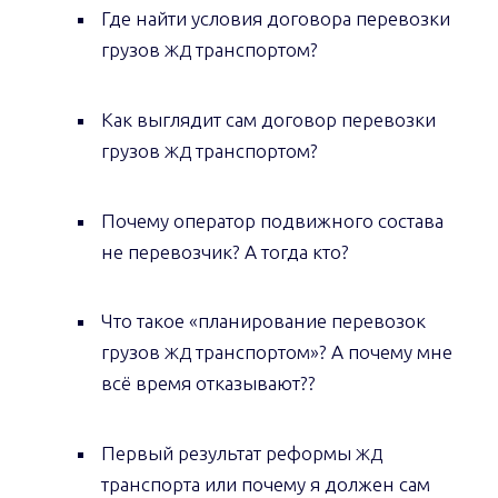
Где найти условия договора перевозки
грузов
транспортом?
ЖД
Как выглядит сам договор перевозки
грузов
транспортом?
ЖД
Почему оператор подвижного состава
не перевозчик? А тогда кто?
Что такое «планирование перевозок
грузов
транспортом»? А почему мне
ЖД
всё время отказывают??
Первый результат реформы
ЖД
транспорта или почему я должен сам