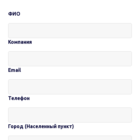
ФИО
Контактная
информация
Компания
Email
Телефон
Город (Населенный пункт)