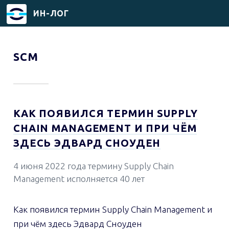
ИН-ЛОГ
Перейти
к
SCM
основному
содержанию
КАК ПОЯВИЛСЯ ТЕРМИН SUPPLY
CHAIN MANAGEMENT И ПРИ ЧЁМ
ЗДЕСЬ ЭДВАРД СНОУДЕН
4 июня 2022 года термину Supply Chain
Management исполняется 40 лет
Как появился термин Supply Chain Management и
при чём здесь Эдвард Сноуден