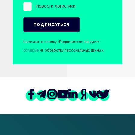
Новости логистики
Нажимая на кнопку «Подписаться», вы даете
согласие
на обработку персональных данных.