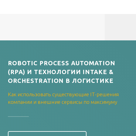
ROBOTIC PROCESS AUTOMATION
(RPA) И ТЕХНОЛОГИИ INTAKE &
ORCHESTRATION В ЛОГИСТИКЕ
Как использовать существующие IT-решения
компании и внешние сервисы по максимуму